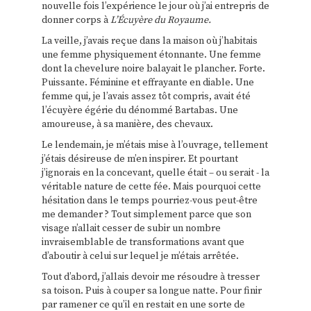
nouvelle fois l’expérience le jour où j’ai entrepris de
donner corps à
L’Écuyère du Royaume.
La veille, j’avais reçue dans la maison où j’habitais
une femme physiquement étonnante. Une femme
dont la chevelure noire balayait le plancher. Forte.
Puissante. Féminine et effrayante en diable. Une
femme qui, je l’avais assez tôt compris, avait été
l’écuyère égérie du dénommé Bartabas. Une
amoureuse, à sa manière, des chevaux.
Le lendemain, je m’étais mise à l’ouvrage, tellement
j’étais désireuse de m’en inspirer. Et pourtant
j’ignorais en la concevant, quelle était – ou serait - la
véritable nature de cette fée. Mais pourquoi cette
hésitation dans le temps pourriez-vous peut-être
me demander ? Tout simplement parce que son
visage n’allait cesser de subir un nombre
invraisemblable de transformations avant que
d’aboutir à celui sur lequel je m’étais arrêtée.
Tout d’abord, j’allais devoir me résoudre à tresser
sa toison. Puis à couper sa longue natte. Pour finir
par ramener ce qu’il en restait en une sorte de