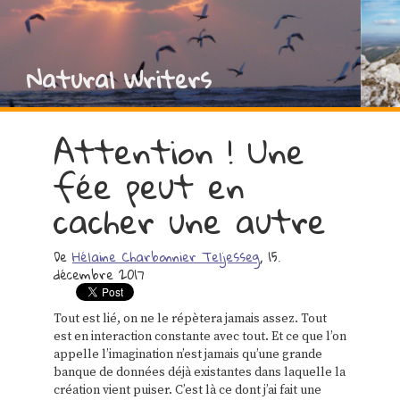
Natural Writers
Attention ! Une
fée peut en
cacher une autre
De
Hélaine Charbonnier Teljesseg
, 15.
décembre 2017
Tout est lié, on ne le répètera jamais assez. Tout
est en interaction constante avec tout. Et ce que l’on
appelle l’imagination n’est jamais qu’une grande
banque de données déjà existantes dans laquelle la
création vient puiser. C’est là ce dont j’ai fait une