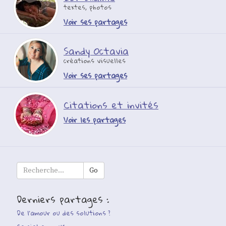
textes, photos
Voir ses partages
Sandy Octavia
créations visuelles
Voir ses partages
Citations et invités
Voir les partages
Derniers partages :
De l’amour ou des solutions ?